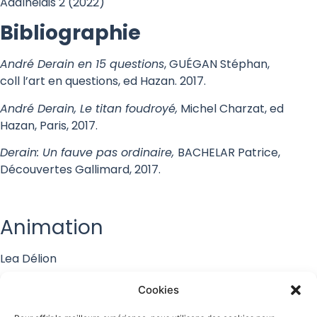
Adalheidis 2 (2022)
Bibliographie
André Derain en 15 questions
, GUÉGAN Stéphan,
coll l’art en questions, ed Hazan. 2017.
André Derain, Le titan foudroyé,
Michel Charzat, ed
Hazan, Paris, 2017.
Derain: Un fauve pas ordinaire,
BACHELAR Patrice,
Découvertes Gallimard, 2017.
Animation
Lea Délion
Réalisation
Cookies