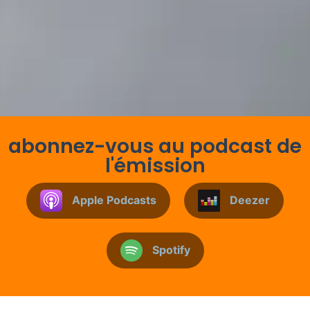
abonnez-vous au podcast de
l'émission
Apple Podcasts
Deezer
Spotify