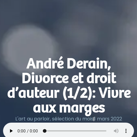
André Derain,
Divorce et droit
d’auteur (1/2): Vivre
aux marges
L'art au parloir
,
sélection du mois
1 mars 2022