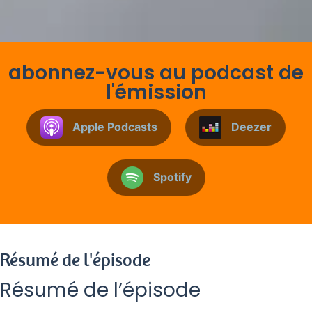
abonnez-vous au podcast de
l'émission
Apple Podcasts
Deezer
Spotify
Résumé de l'épisode
Résumé de l’épisode