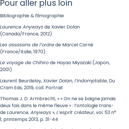
Pour aller plus loin
Bibliographie & filmographie
Laurence Anyways
de Xavier Dolan
(Canada/France, 2012)
Les assassins de l’ordre
de Marcel Carné
(France/Italie, 1970)
Le voyage de Chihiro
de Hayao Miyazaki (Japon,
2001)
Laurent Beurdelay,
Xavier Dolan, l’indomptable
, Du
Cram Eds, 2019, coll. Portrait
Thomas J. D. Armbrecht, « « On ne se baigne jamais
deux fois dans le même fleuve » : l’ontologie trans-
de
Laurence, Anyways
»,
L’esprit créateur
, vol. 53 n°
1, printemps 2013, p. 31-44