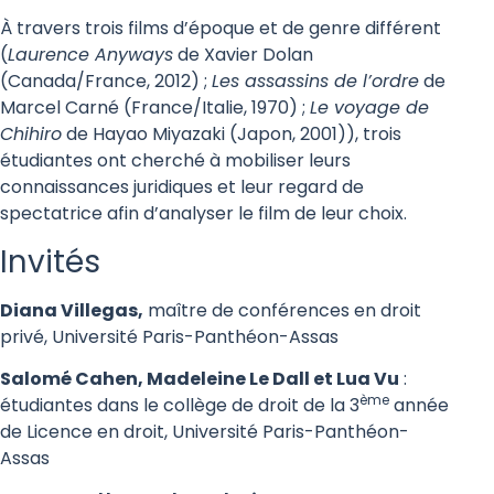
À travers trois films d’époque et de genre différent
(
Laurence Anyways
de Xavier Dolan
(Canada/France, 2012) ;
Les assassins de l’ordre
de
Marcel Carné (France/Italie, 1970) ;
Le voyage de
Chihiro
de Hayao Miyazaki (Japon, 2001)), trois
étudiantes ont cherché à mobiliser leurs
connaissances juridiques et leur regard de
spectatrice afin d’analyser le film de leur choix.
Invités
Diana Villegas,
maître de conférences en droit
privé, Université Paris-Panthéon-Assas
Salomé Cahen, Madeleine Le Dall et Lua Vu
:
ème
étudiantes dans le collège de droit de la 3
année
de Licence en droit, Université Paris-Panthéon-
Assas