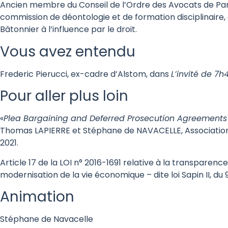
Ancien membre du Conseil de l’Ordre des Avocats de Pari
commission de déontologie et de formation disciplinaire,
Bâtonnier à l’influence par le droit.
Vous avez entendu
Frederic Pierucci, ex-cadre d’Alstom, dans
L’invité de 7h
Pour aller plus loin
«
Plea Bargaining and Deferred Prosecution Agreements
Thomas LAPIERRE et Stéphane de NAVACELLE, Association
2021.
Article 17 de la LOI n° 2016-1691 relative à la transparence,
modernisation de la vie économique – dite loi Sapin II, d
Animation
Stéphane de Navacelle