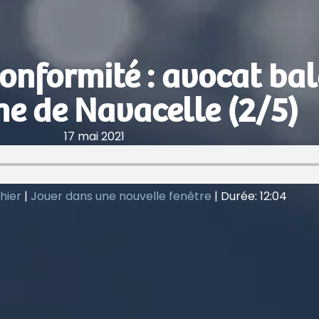
conformité : avocat bal
e de Navacelle (2/5)
17 mai 2021
hier
|
Jouer dans une nouvelle fenêtre
|
Durée: 12:04