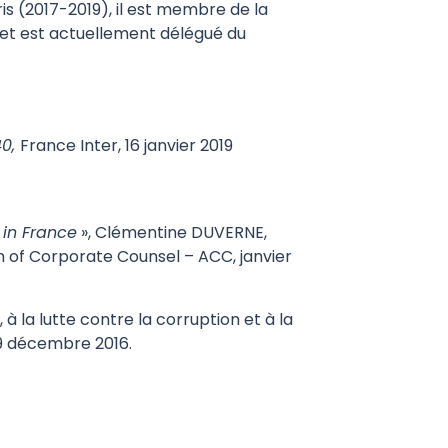
s (2017-2019), il est membre de la
 et est actuellement délégué du
40,
France Inter, 16 janvier 2019
 in France
», Clémentine DUVERNE,
 of Corporate Counsel – ACC, janvier
 à la lutte contre la corruption et à la
u 9 décembre 2016.