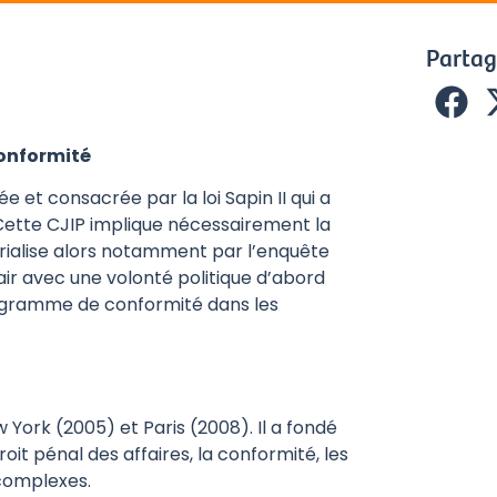
Partag
conformité
 et consacrée par la loi Sapin II qui a
. Cette CJIP implique nécessairement la
rialise alors notamment par l’enquête
air avec une volonté politique d’abord
programme de conformité dans les
York (2005) et Paris (2008). Il a fondé
it pénal des affaires, la conformité, les
 complexes.