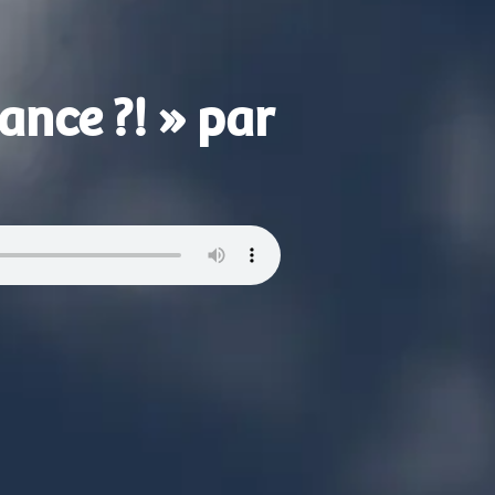
ance ?! » par