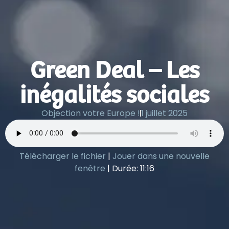
Green Deal – Les
inégalités sociales
Objection votre Europe !
1 juillet 2025
Télécharger le fichier
|
Jouer dans une nouvelle
fenêtre
|
Durée: 11:16