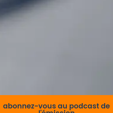
abonnez-vous au podcast de