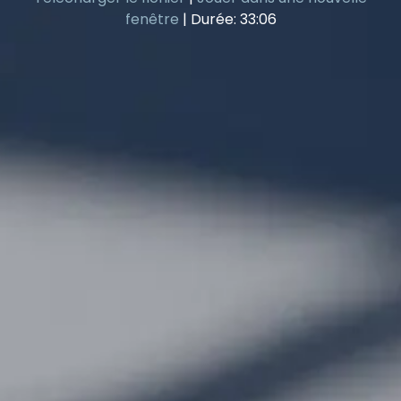
fenêtre
|
Durée: 33:06