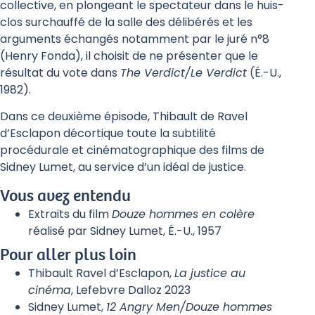
collective, en plongeant le spectateur dans le huis-
clos surchauffé de la salle des délibérés et les
arguments échangés notamment par le juré n°8
(Henry Fonda), il choisit de ne présenter que le
résultat du vote dans
The Verdict/Le Verdict
(É.-U.,
1982).
Dans ce deuxième épisode, Thibault de Ravel
d’Esclapon décortique toute la subtilité
procédurale et cinématographique des films de
Sidney Lumet, au service d’un idéal de justice.
Vous avez entendu
Extraits du film
Douze hommes en colère
réalisé par Sidney Lumet, É.-U., 1957
Pour aller plus loin
Thibault Ravel d’Esclapon,
La justice au
cinéma
, Lefebvre Dalloz 2023
Sidney Lumet,
12 Angry Men/Douze hommes