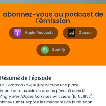
abonnez-vous au podcast de
l'émission
Apple Podcasts
Deezer
Spotify
Résumé de l'épisode
En
Common Law
, le jury occupe une place
importante au sein du procès pénal. Si dans
12
Angry Men/Douze hommes en colère
(É.-U., 1957),
Sidney Lumet expose les méandres de la réflexion