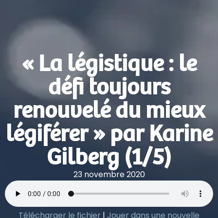
« La légistique : le
défi toujours
renouvelé du mieux
légiférer » par Karine
Gilberg (1/5)
23 novembre 2020
Télécharger le fichier
|
Jouer dans une nouvelle