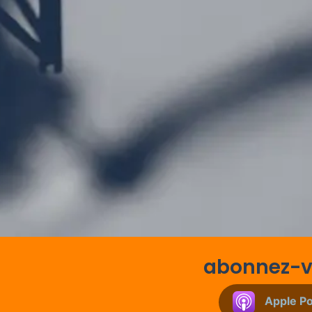
abonnez-vo
Apple P