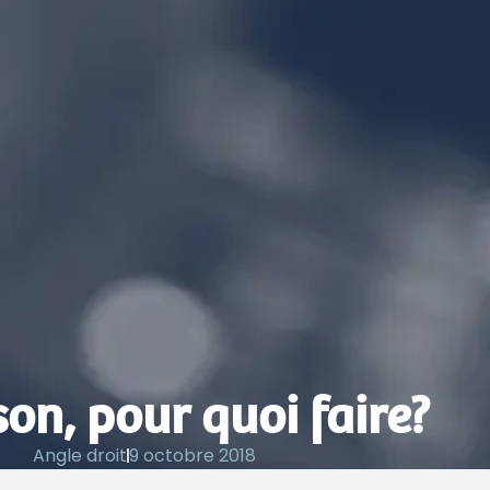
son, pour quoi faire?
Angle droit
9 octobre 2018