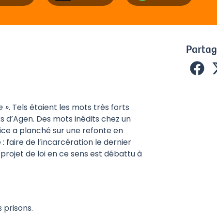
Partag
e »
. Tels étaient les mots très forts
s d’Agen. Des mots inédits chez un
tice a planché sur une refonte en
: faire de l’incarcération le dernier
 projet de loi en ce sens est débattu à
s prisons.