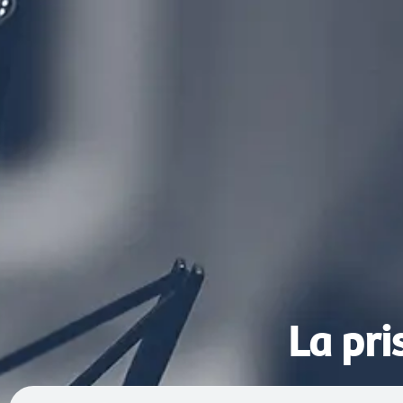
La pri