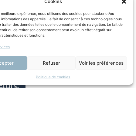
Cookies
dans le
la meilleure expérience, nous utilisons des cookies pour stocker et/ou
informations des appareils. Le fait de consentir à ces technologies nous
 traiter des données telles que le comportement de navigation. Le fait de
ntir ou de retirer son consentement peut avoir un effet négatif sur
ractéristiques et fonctions.
rvices
cepter
Refuser
Voir les préférences
Politique de cookies
Etats,