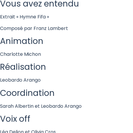
Vous avez entendu
Extrait « Hymne Fifa »
Composé par Franz Lambert
Animation
Charlotte Michon
Réalisation
Leobardo Arango
Coordination
Sarah Albertin et Leobardo Arango
Voix off
Léa Delion et Olivia Cros