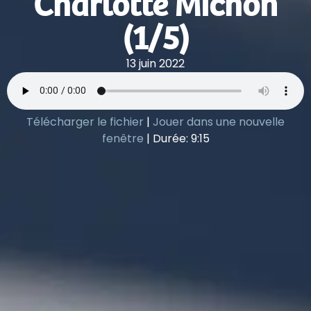
Charlotte Michon
(1/5)
13 juin 2022
Télécharger le fichier
|
Jouer dans une nouvelle
fenêtre
|
Durée: 9:15