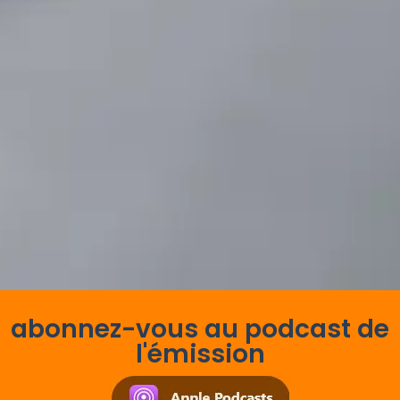
abonnez-vous au podcast de
l'émission