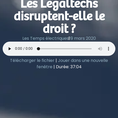
Les Legaltechs
disruptent-elle le
droit ?
Les Temps électriques
19 mars 2020
Télécharger le fichier
|
Jouer dans une nouvelle
fenêtre
|
Durée: 37:04