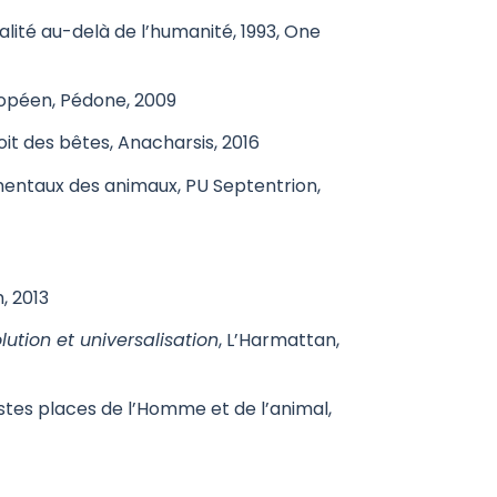
égalité au-delà de l’humanité, 1993, One
ropéen, Pédone, 2009
oit des bêtes, Anacharsis, 2016
damentaux des animaux, PU Septentrion,
, 2013
ution et universalisation
, L’Harmattan,
 justes places de l’Homme et de l’animal,