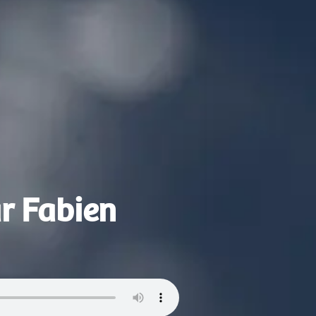
ar Fabien