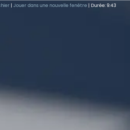
chier
|
Jouer dans une nouvelle fenêtre
|
Durée: 9:43