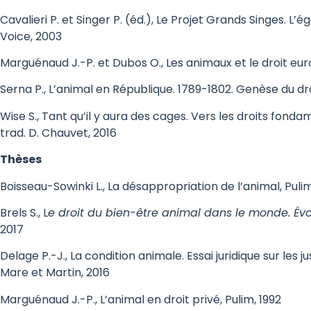
Cavalieri P. et Singer P. (éd.), Le Projet Grands Singes. L’
Voice, 2003
Marguénaud J.-P. et Dubos O., Les animaux et le droit eu
Serna P., L’animal en République. 1789-1802. Genèse du dr
Wise S., Tant qu’il y aura des cages. Vers les droits fon
trad. D. Chauvet, 2016
Thèses
Boisseau-Sowinki L., La désappropriation de l’animal, Pulim
Brels S., L
e droit du bien-être animal dans le monde. Évol
2017
Delage P.-J., La condition animale. Essai juridique sur les
Mare et Martin, 2016
Marguénaud J.-P., L’animal en droit privé, Pulim, 1992