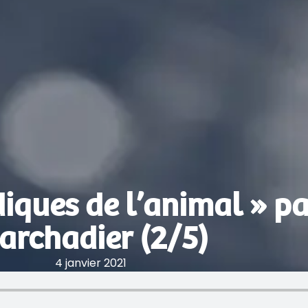
idiques de l’animal » p
archadier (2/5)
4 janvier 2021