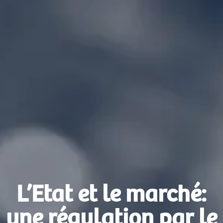
L’Etat et le marché:
une régulation par le