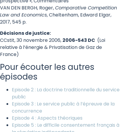
prospective », Commentaires
VAN DEN BERGH, Roger,
Comparative Competition
Law and Economics
, Cheltenham, Edward Elgar,
2017, 545 p.
Décisions de justice:
CCstit, 30 novembre 2006,
2006-543 DC
(Loi
relative à l’énergie & Privatisation de Gaz de
France)
Pour écouter les autres
épisodes
Episode 2 : L
a doctrine traditionnelle du service
public
Episode 3 : Le service public à l’épreuve de la
concurrence
Episode 4 : A
spects théoriques
Episode 5 : Le
difficile consentement français à