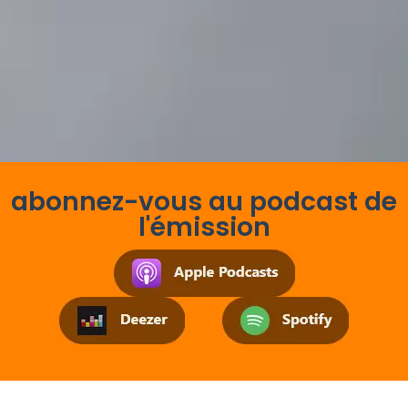
abonnez-vous au podcast de
l'émission