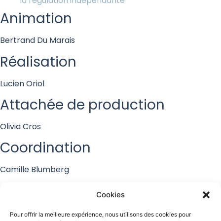
la régulation indépendante
Animation
Bertrand Du Marais
Réalisation
Lucien Oriol
Attachée de production
Olivia Cros
Coordination
Camille Blumberg
Musique originale
Cookies
Didier Riey
Pour offrir la meilleure expérience, nous utilisons des cookies pour