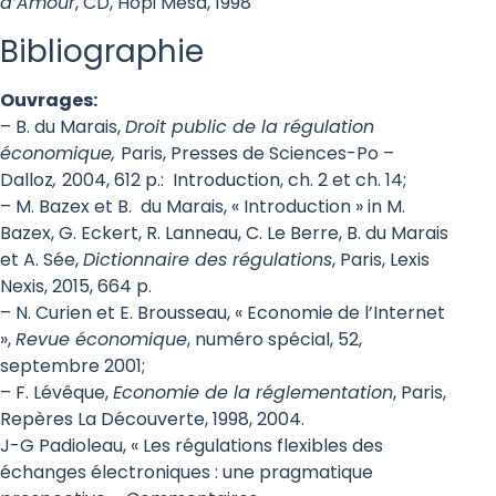
d’Amour
, CD, Hopi Mesa, 1998
Bibliographie
Ouvrages:
– B. du Marais,
Droit public de la régulation
économique,
Paris, Presses de Sciences-Po –
Dalloz
,
2004, 612 p.: Introduction, ch. 2 et ch. 14;
– M. Bazex et B. du Marais, « Introduction » in M.
Bazex, G. Eckert, R. Lanneau, C. Le Berre, B. du Marais
et A. Sée,
Dictionnaire des régulations
, Paris, Lexis
Nexis, 2015, 664 p.
– N. Curien et E. Brousseau, « Economie de l’Internet
»,
Revue économique
, numéro spécial, 52,
septembre 2001;
– F. Lévêque,
Economie de la réglementation
, Paris,
Repères La Découverte, 1998, 2004.
J-G Padioleau, « Les régulations flexibles des
échanges électroniques : une pragmatique