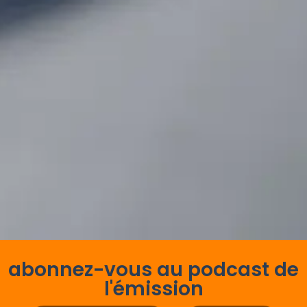
abonnez-vous au podcast de
l'émission