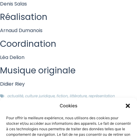
Denis Salas
Réalisation
Arnaud Dumanois
Coordination
Léa Delion
Musique originale
Didier Riey
actualité
,
culture juridique
,
fiction
,
littérature
,
représentation
Partagez l'épisode
Cookies
Pour offrir la meilleure expérience, nous utilisons des cookies pour
stocker et/ou accéder aux informations des appareils. Le fait de consentir
Invités
à ces technologies nous permettra de traiter des données telles que le
comportement de navigation. Le fait de ne pas consentir ou de retirer son