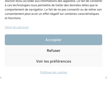
stocker et/ou accéder aux informations des appareils. Le fait de consentir
à ces technologies nous permettra de traiter des données telles que le
comportement de navigation. Le fait de ne pas consentir ou de retirer son
consentement peut avoir un effet négatif sur certaines caractéristiques
Vous aimerez aussi
et fonctions.
Gérer les services
Cyberactualité : y-a-t-il
encore un pilote dans le
Accepter
réseau ?
Refuser
22 novembre 2024
|
Les Temps
Électriques
(Numérique)
Voir les préférences
Politique de cookies
+ d'infos
Les In et les Off | Saison