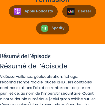
Apple Podcasts
Deezer
Spotify
Résumé de l'épisode
Résumé de l’épisode
Vidéosurveillance, géolocalisation, fichage,
reconnaissance faciale, puces RFID… les contrôles
dont nous faisons l’objet se renforcent de jour en
jour ; et ce, au nom de l’impératif sécuritaire. Quant
à notre double numérique (celui qu’on exhibe sur les
réseaux sociaux), il se trouve mis en équation via