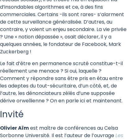
d’insondables algorithmes et ce, à des fins
commerciales. Certains -ils sont rares- s’alarment
de cette surveillance généralisée. D’autres, au
contraire, y voient un enjeu secondaire. La vie privée
? Une « notion dépassée », osait déclarer, il y a
quelques années, le fondateur de Facebook, Mark
Zuckerberg !
Le fait d’être en permanence scruté constitue-t-il
réellement une menace ? Si oui, laquelle ?
Comment y répondre sans être pris en étau entre
les adeptes du tout-sécuritaire, d’un côté, et, de
l’autre, les dénonciateurs zélés d’une supposée
dérive orwellienne ? On en parle ici et maintenant.
Invité
Olivier Aïm
est m
aître de conférences au Celsa
Sorbonne Université. Il est l’auteur de l’ouvrage
Les