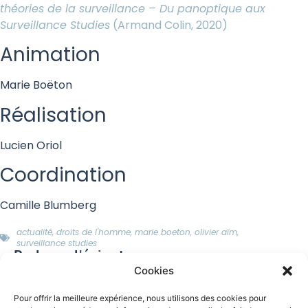
théories de la surveillance – Du panoptique aux
Surveillance Studies
(Armand Colin, 2020)
Animation
Marie Boëton
Réalisation
Lucien Oriol
Coordination
Camille Blumberg
actualité
,
droits de l'homme
,
marie boeton
,
olivier aïm
,
surveillance studies
Partagez l'épisode
Cookies
Pour offrir la meilleure expérience, nous utilisons des cookies pour