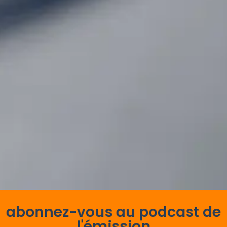
abonnez-vous au podcast de
l'émission