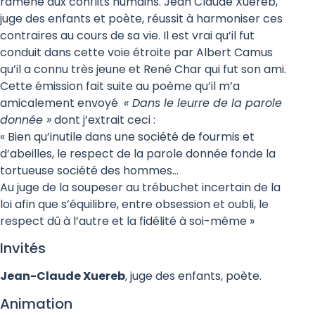
ramène aux conflits humains. Jean Claude Xuereb,
juge des enfants et poète, réussit à harmoniser ces
contraires au cours de sa vie. Il est vrai qu’il fut
conduit dans cette voie étroite par Albert Camus
qu’il a connu très jeune et René Char qui fut son ami.
Cette émission fait suite au poème qu’il m’a
amicalement envoyé
« Dans le leurre de la parole
donnée »
dont j’extrait ceci :
« Bien qu’inutile dans une société de fourmis et
d’abeilles, le respect de la parole donnée fonde la
tortueuse société des hommes…
Au juge de la soupeser au trébuchet incertain de la
loi afin que s’équilibre, entre obsession et oubli, le
respect dû à l’autre et la fidélité à soi-même »
Invités
Jean-Claude Xuereb
, juge des enfants, poète.
Animation