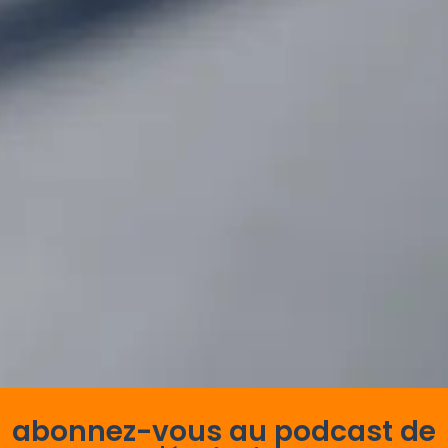
abonnez-vous au podcast de