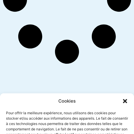
Inscription newsletter
Cookies
Pour offrir la meilleure expérience, nous utilisons des cookies pour
stocker et/ou accéder aux informations des appareils. Le fait de consentir
à ces technologies nous permettra de traiter des données telles que le
Envoyer
comportement de navigation. Le fait de ne pas consentir ou de retirer son