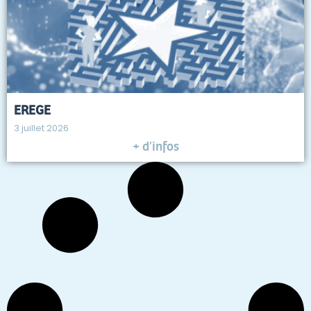
EREGE
3 juillet 2026
+ d'infos