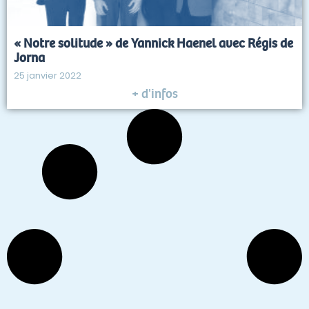
« Notre solitude » de Yannick Haenel avec Régis de
Jorna
25 janvier 2022
+ d'infos