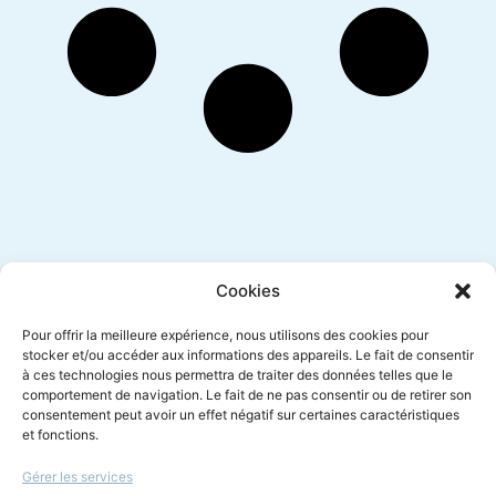
Inscription newsletter
Cookies
Pour offrir la meilleure expérience, nous utilisons des cookies pour
stocker et/ou accéder aux informations des appareils. Le fait de consentir
à ces technologies nous permettra de traiter des données telles que le
Envoyer
comportement de navigation. Le fait de ne pas consentir ou de retirer son
consentement peut avoir un effet négatif sur certaines caractéristiques
et fonctions.
Gérer les services
Le droit à l'écoute