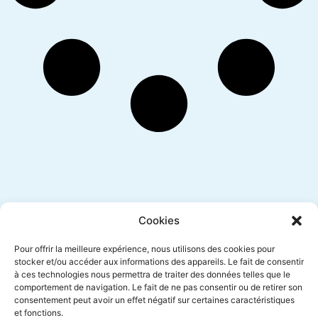
Inscription newsletter
Cookies
Pour offrir la meilleure expérience, nous utilisons des cookies pour
stocker et/ou accéder aux informations des appareils. Le fait de consentir
à ces technologies nous permettra de traiter des données telles que le
Envoyer
comportement de navigation. Le fait de ne pas consentir ou de retirer son
consentement peut avoir un effet négatif sur certaines caractéristiques
et fonctions.