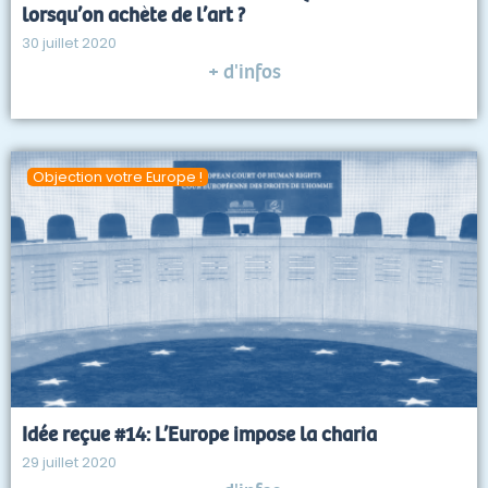
lorsqu’on achète de l’art ?
30 juillet 2020
+ d'infos
Objection votre Europe !
Idée reçue #14: L’Europe impose la charia
29 juillet 2020