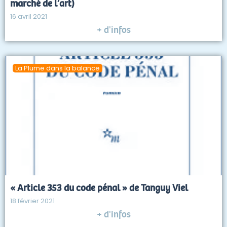
marché de l’art)
16 avril 2021
+ d'infos
La Plume dans la balance
« Article 353 du code pénal » de Tanguy Viel
18 février 2021
+ d'infos