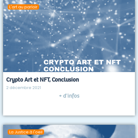
L'art au parloir
Crypto Art et NFT, Conclusion
2 décembre 2021
+ d'infos
La Justice à l'oeil