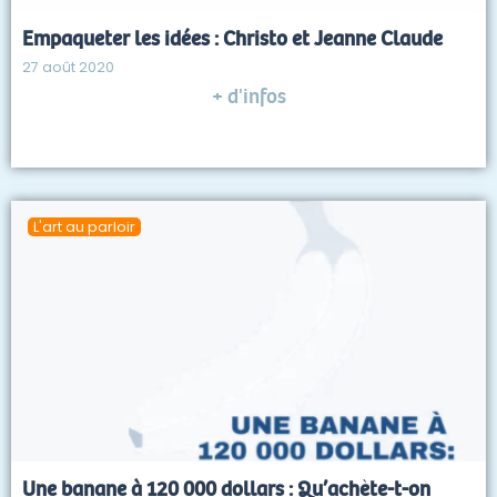
Empaqueter les idées : Christo et Jeanne Claude
27 août 2020
+ d'infos
L'art au parloir
Une banane à 120 000 dollars : Qu’achète-t-on