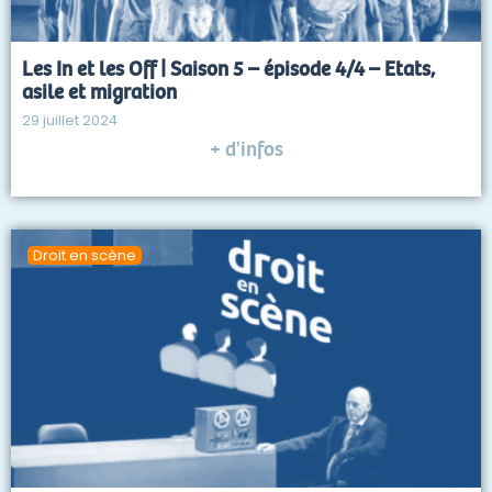
Les In et les Off | Saison 5 – épisode 4/4 – Etats,
asile et migration
29 juillet 2024
+ d'infos
Droit en scène