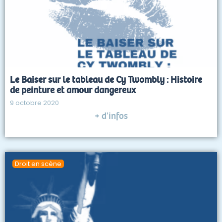
Le Baiser sur le tableau de Cy Twombly : Histoire
de peinture et amour dangereux
9 octobre 2020
+ d'infos
Droit en scène