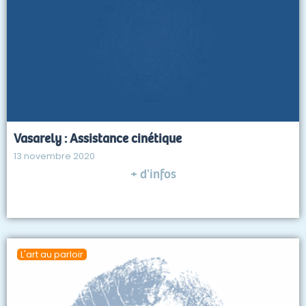
Vasarely : Assistance cinétique
13 novembre 2020
+ d'infos
L'art au parloir