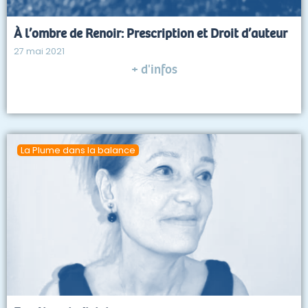
À l’ombre de Renoir: Prescription et Droit d’auteur
27 mai 2021
+ d'infos
La Plume dans la balance