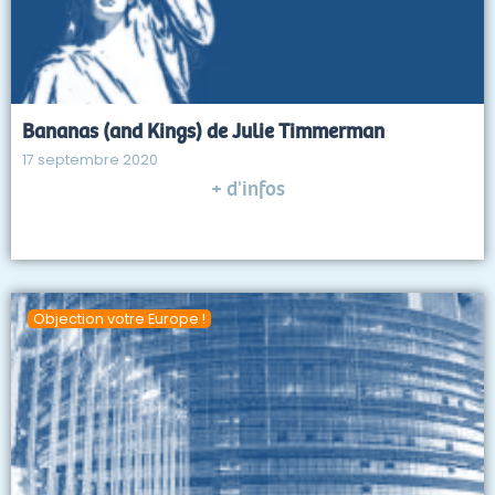
Bananas (and Kings) de Julie Timmerman
17 septembre 2020
+ d'infos
Objection votre Europe !