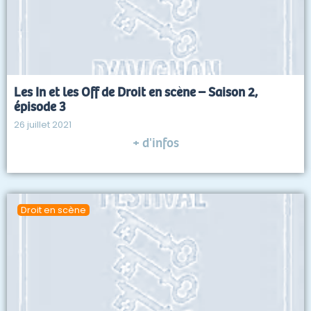
Les In et les Off de Droit en scène – Saison 2,
épisode 3
26 juillet 2021
+ d'infos
Droit en scène