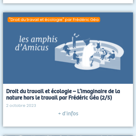
"Droit du travail et écologie" par Frédéric Géa
Droit du travail et écologie – L’imaginaire de la
nature hors le travail par Frédéric Géa (2/5)
2 octobre 2023
+ d'infos