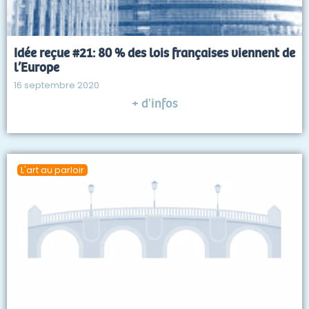
Idée reçue #21: 80 % des lois françaises viennent de
l’Europe
16 septembre 2020
+ d'infos
L'art au parloir