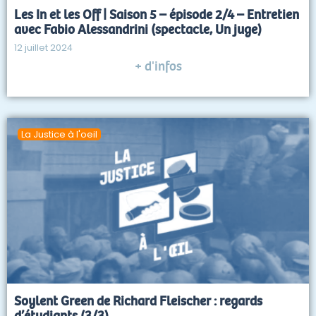
Les In et les Off | Saison 5 – épisode 2/4 – Entretien
avec Fabio Alessandrini (spectacle, Un juge)
12 juillet 2024
+ d'infos
La Justice à l'oeil
Soylent Green de Richard Fleischer : regards
d’étudiants (3/3)