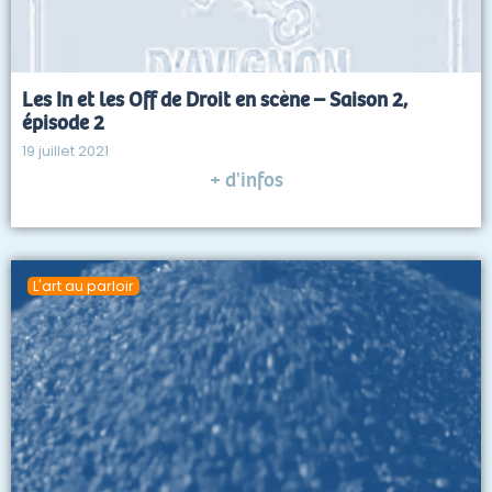
Les In et les Off de Droit en scène – Saison 2,
épisode 2
19 juillet 2021
+ d'infos
L'art au parloir