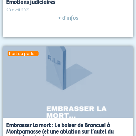
Emotions judiciaires
23 avril 2021
+ d'infos
L'art au parloir
Embrasser la mort : Le baiser de Brancusi à
Montparnasse (et une ablation sur l’autel du