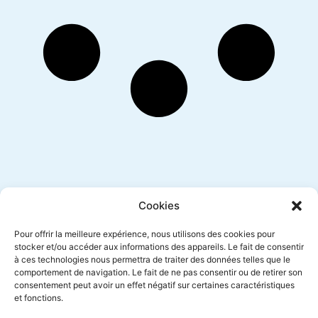
Inscription newsletter
Cookies
Pour offrir la meilleure expérience, nous utilisons des cookies pour
stocker et/ou accéder aux informations des appareils. Le fait de consentir
à ces technologies nous permettra de traiter des données telles que le
Envoyer
comportement de navigation. Le fait de ne pas consentir ou de retirer son
consentement peut avoir un effet négatif sur certaines caractéristiques
et fonctions.