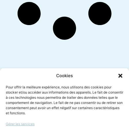
Inscription newsletter
Cookies
Pour offrir la meilleure expérience, nous utilisons des cookies pour
stocker et/ou accéder aux informations des appareils. Le fait de consentir
à ces technologies nous permettra de traiter des données telles que le
Envoyer
comportement de navigation. Le fait de ne pas consentir ou de retirer son
consentement peut avoir un effet négatif sur certaines caractéristiques
et fonctions.
Gérer les services
Le droit à l'écoute