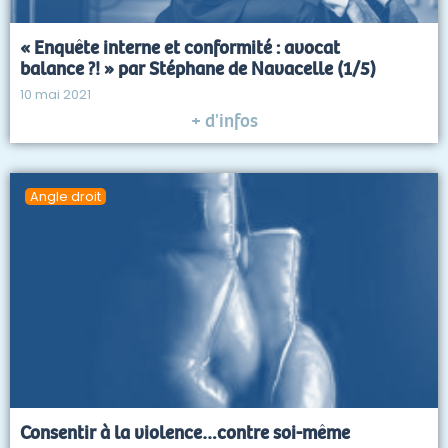
« Enquête interne et conformité : avocat
balance ?! » par Stéphane de Navacelle (1/5)
10 mai 2021
+ d'infos
Angle droit
Consentir à la violence…contre soi-même