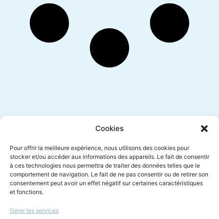
Inscription newsletter
Cookies
Pour offrir la meilleure expérience, nous utilisons des cookies pour
stocker et/ou accéder aux informations des appareils. Le fait de consentir
à ces technologies nous permettra de traiter des données telles que le
Envoyer
comportement de navigation. Le fait de ne pas consentir ou de retirer son
consentement peut avoir un effet négatif sur certaines caractéristiques
et fonctions.
Gérer les services
Le droit à l'écoute