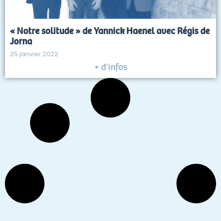
« Notre solitude » de Yannick Haenel avec Régis de
Jorna
25 janvier 2022
+ d'infos