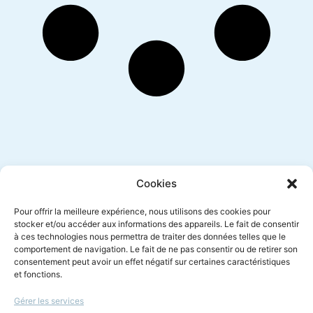
Inscription newsletter
Cookies
Pour offrir la meilleure expérience, nous utilisons des cookies pour
stocker et/ou accéder aux informations des appareils. Le fait de consentir
à ces technologies nous permettra de traiter des données telles que le
Envoyer
comportement de navigation. Le fait de ne pas consentir ou de retirer son
consentement peut avoir un effet négatif sur certaines caractéristiques
et fonctions.
Gérer les services
Le droit à l'écoute