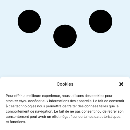
Inscription newsletter
Cookies
Pour offrir la meilleure expérience, nous utilisons des cookies pour
stocker et/ou accéder aux informations des appareils. Le fait de consentir
à ces technologies nous permettra de traiter des données telles que le
Envoyer
comportement de navigation. Le fait de ne pas consentir ou de retirer son
consentement peut avoir un effet négatif sur certaines caractéristiques
et fonctions.