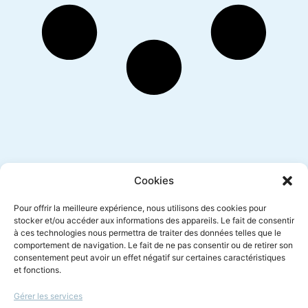
Inscription newsletter
Cookies
Pour offrir la meilleure expérience, nous utilisons des cookies pour
stocker et/ou accéder aux informations des appareils. Le fait de consentir
à ces technologies nous permettra de traiter des données telles que le
Envoyer
comportement de navigation. Le fait de ne pas consentir ou de retirer son
consentement peut avoir un effet négatif sur certaines caractéristiques
et fonctions.
Gérer les services
Le droit à l'écoute