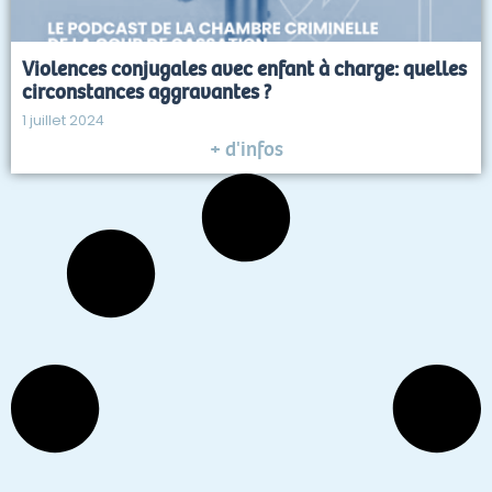
Violences conjugales avec enfant à charge: quelles
circonstances aggravantes ?
1 juillet 2024
+ d'infos