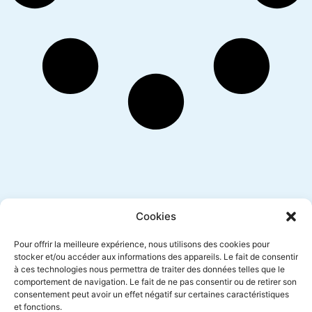
Inscription newsletter
Cookies
Pour offrir la meilleure expérience, nous utilisons des cookies pour
stocker et/ou accéder aux informations des appareils. Le fait de consentir
à ces technologies nous permettra de traiter des données telles que le
Envoyer
comportement de navigation. Le fait de ne pas consentir ou de retirer son
consentement peut avoir un effet négatif sur certaines caractéristiques
et fonctions.