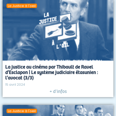
La Justice à l'oeil
La justice au cinéma par Thibault de Ravel
d’Esclapon | Le système judiciaire étasunien :
l’avocat (3/3)
15 avril 2024
+ d'infos
La Justice à l'oeil