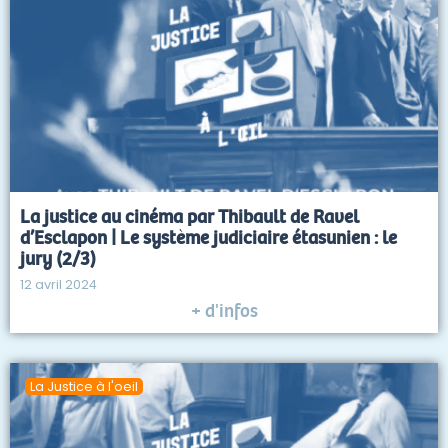
La justice au cinéma par Thibault de Ravel
d’Esclapon | Le système judiciaire étasunien : le
jury (2/3)
12 avril 2024
+ d'infos
La Justice à l'oeil