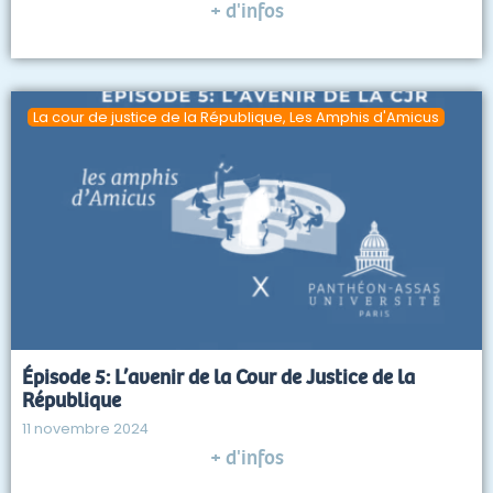
+ d'infos
La cour de justice de la République
,
Les Amphis d'Amicus
Épisode 5: L’avenir de la Cour de Justice de la
République
11 novembre 2024
+ d'infos