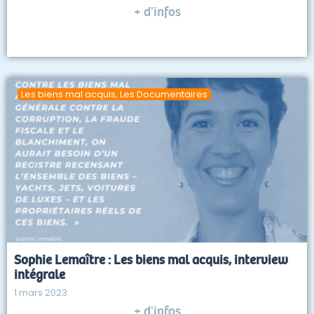
+ d'infos
Les biens mal acquis
,
Les Documentaires
Sophie Lemaître : Les biens mal acquis, interview
intégrale
1 mars 2023
+ d'infos