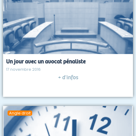
Un jour avec un avocat pénaliste
17 novembre 2016
+ d'infos
Angle droit