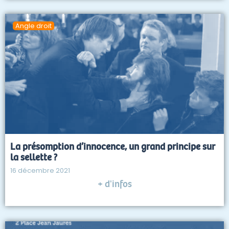
Angle droit
La présomption d’innocence, un grand principe sur
la sellette ?
16 décembre 2021
+ d'infos