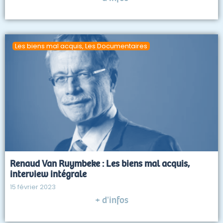
Les biens mal acquis
,
Les Documentaires
Renaud Van Ruymbeke : Les biens mal acquis,
interview intégrale
15 février 2023
+ d'infos