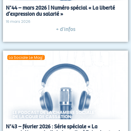
N°44 – mars 2026 | Numéro spécial « La liberté
d’expression du salarié »
16 mars 2026
+ d'infos
La Sociale Le Mag'
N°43 – février 2026 : Série spéciale « La