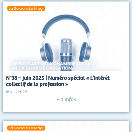
La Sociale Le Mag'
N°38 – juin 2025 | Numéro spécial « L’intérêt
collectif de la profession »
16 juin 2025
+ d'infos
La Sociale Le Mag'