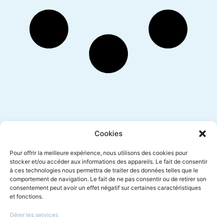
Inscription newsletter
Cookies
Pour offrir la meilleure expérience, nous utilisons des cookies pour
stocker et/ou accéder aux informations des appareils. Le fait de consentir
à ces technologies nous permettra de traiter des données telles que le
Envoyer
comportement de navigation. Le fait de ne pas consentir ou de retirer son
consentement peut avoir un effet négatif sur certaines caractéristiques
et fonctions.
Gérer les services