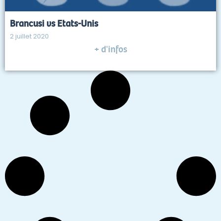
Brancusi vs Etats-Unis
2 juillet 2020
+ d'infos