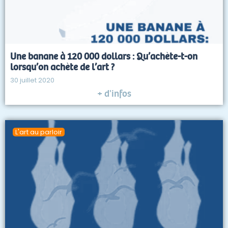
Une banane à 120 000 dollars : Qu’achète-t-on
lorsqu’on achète de l’art ?
30 juillet 2020
+ d'infos
L'art au parloir