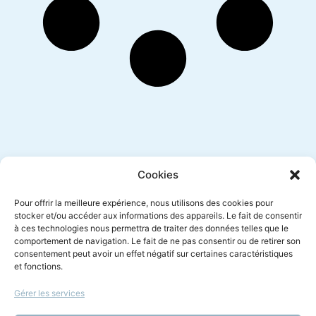
Inscription newsletter
Cookies
Pour offrir la meilleure expérience, nous utilisons des cookies pour
stocker et/ou accéder aux informations des appareils. Le fait de consentir
à ces technologies nous permettra de traiter des données telles que le
Envoyer
comportement de navigation. Le fait de ne pas consentir ou de retirer son
consentement peut avoir un effet négatif sur certaines caractéristiques
et fonctions.
Gérer les services
Le droit à l'écoute