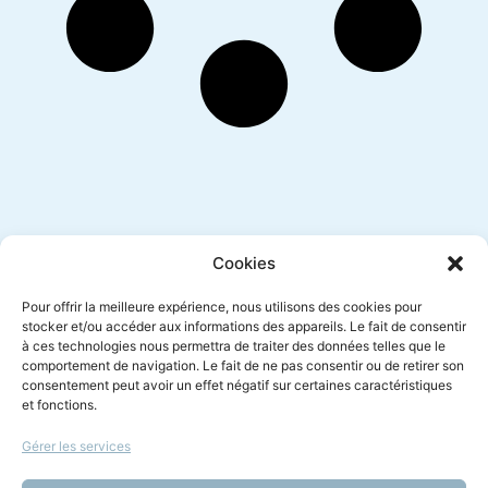
Inscription newsletter
Cookies
Pour offrir la meilleure expérience, nous utilisons des cookies pour
stocker et/ou accéder aux informations des appareils. Le fait de consentir
à ces technologies nous permettra de traiter des données telles que le
Envoyer
comportement de navigation. Le fait de ne pas consentir ou de retirer son
consentement peut avoir un effet négatif sur certaines caractéristiques
et fonctions.
Gérer les services
Le droit à l'écoute