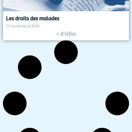
Les droits des malades
17 novembre 2016
+ d'infos