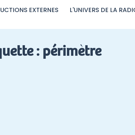
UCTIONS EXTERNES
L'UNIVERS DE LA RADI
quette : périmètre