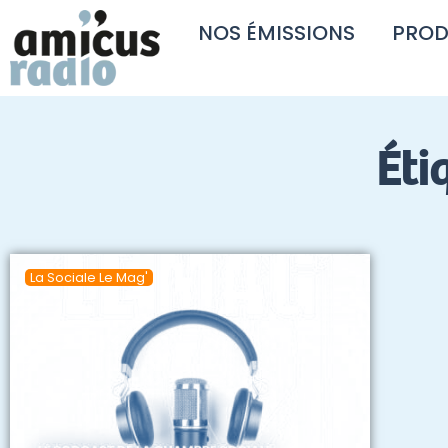
NOS ÉMISSIONS
PROD
Éti
La Sociale Le Mag'