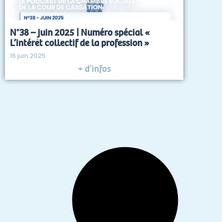
N°38 – juin 2025 | Numéro spécial «
L’intérêt collectif de la profession »
16 juin 2025
+ d'infos