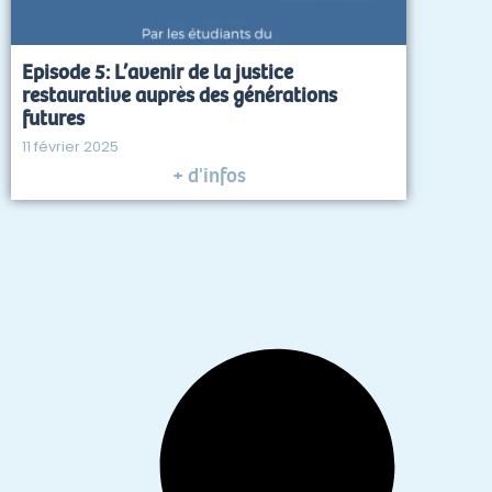
Episode 5: L’avenir de la justice
restaurative auprès des générations
futures
11 février 2025
+ d'infos