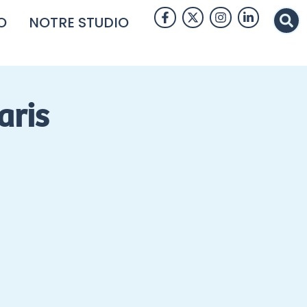
O
NOTRE STUDIO
aris