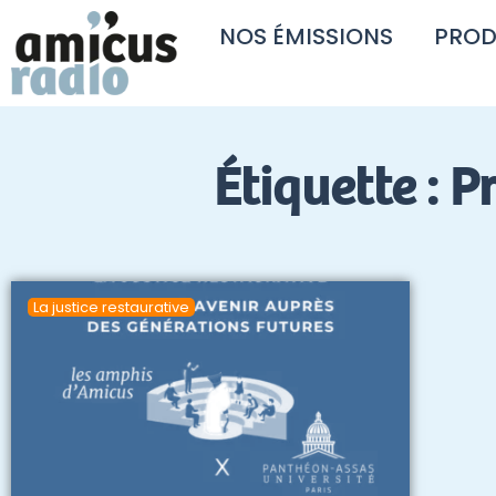
NOS ÉMISSIONS
PROD
Étiquette : P
La justice restaurative