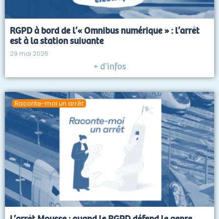
RGPD à bord de l’« Omnibus numérique » : l’arrêt
est à la station suivante
29 mai 2026
+ d'infos
Raconte-moi un arrêt
L’arrêt Mousse : quand le RGPD défend le genre