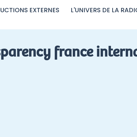
UCTIONS EXTERNES
L'UNIVERS DE LA RADI
nsparency france intern