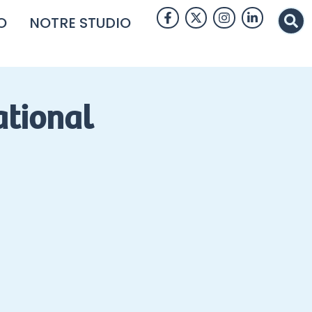
O
NOTRE STUDIO
ational