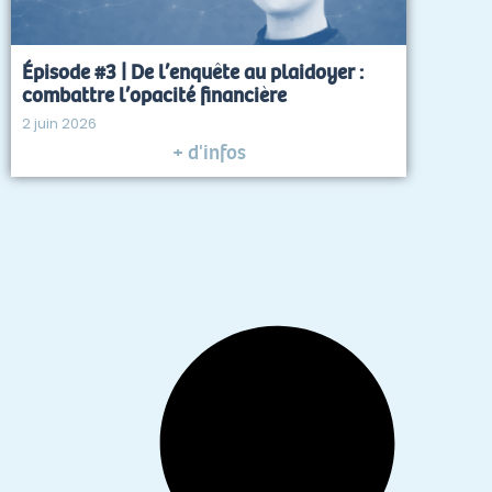
Épisode #3 | De l’enquête au plaidoyer :
combattre l’opacité financière
2 juin 2026
+ d'infos