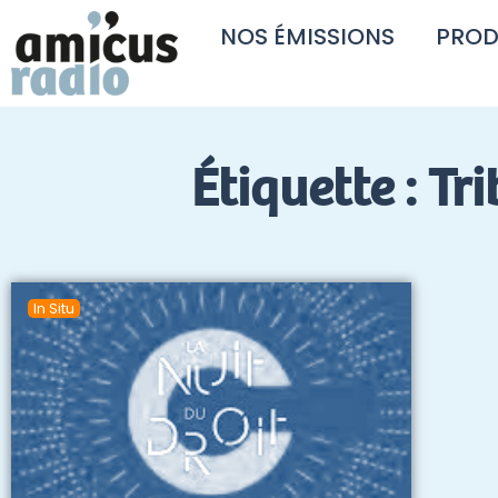
NOS ÉMISSIONS
PROD
Étiquette : Tr
In Situ