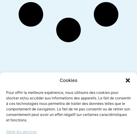
Inscription newsletter
Cookies
Pour offrir la meilleure expérience, nous utilisons des cookies pour
stocker et/ou accéder aux informations des appareils. Le fait de consentir
à ces technologies nous permettra de traiter des données telles que le
Envoyer
comportement de navigation. Le fait de ne pas consentir ou de retirer son
consentement peut avoir un effet négatif sur certaines caractéristiques
et fonctions.
Gérer les services
Le droit à l'écoute