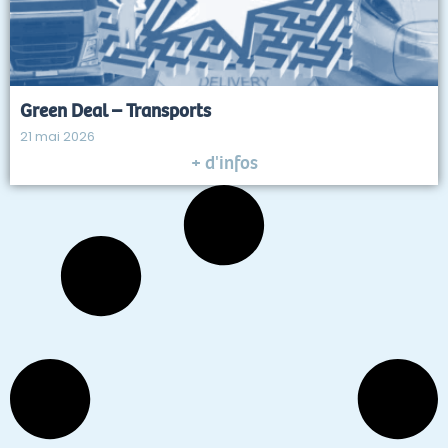
Green Deal – Transports
21 mai 2026
+ d'infos