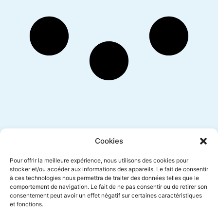
Inscription newsletter
Cookies
Pour offrir la meilleure expérience, nous utilisons des cookies pour
stocker et/ou accéder aux informations des appareils. Le fait de consentir
à ces technologies nous permettra de traiter des données telles que le
Envoyer
comportement de navigation. Le fait de ne pas consentir ou de retirer son
consentement peut avoir un effet négatif sur certaines caractéristiques
et fonctions.