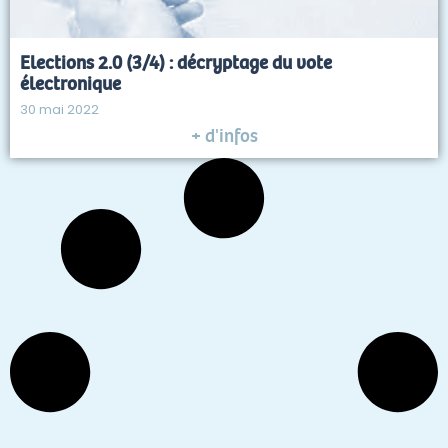
Elections 2.0 (3/4) : décryptage du vote
électronique
30 mai 2022
+ d'infos