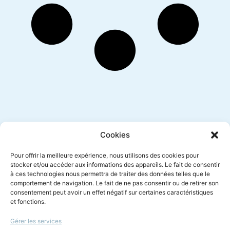
Inscription newsletter
Cookies
Pour offrir la meilleure expérience, nous utilisons des cookies pour
stocker et/ou accéder aux informations des appareils. Le fait de consentir
à ces technologies nous permettra de traiter des données telles que le
Envoyer
comportement de navigation. Le fait de ne pas consentir ou de retirer son
consentement peut avoir un effet négatif sur certaines caractéristiques
et fonctions.
Gérer les services
Le droit à l'écoute